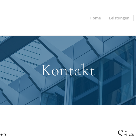
Home
Leistungen
Kontakt
en
Sie