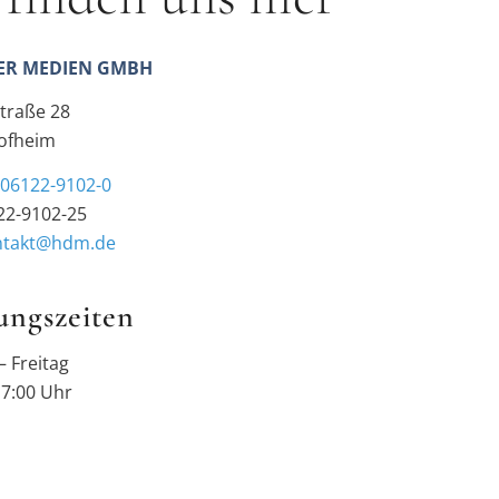
ER MEDIEN GMBH
traße 28
ofheim
:
06122-9102-0
22-9102-25
ntakt@hdm.de
ungszeiten
 Freitag
17:00 Uhr