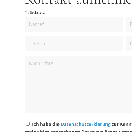
* Pflichtfeld
Ich habe die
Datenschutzerklärung
zur Kenn
meine hier angegebenen Daten zur Beantwortun