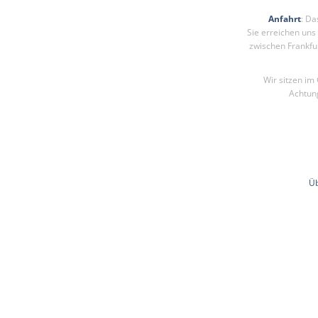
Anfahrt
: Da
Sie erreichen un
zwischen Frankfu
Wir sitzen im
Achtun
Ü