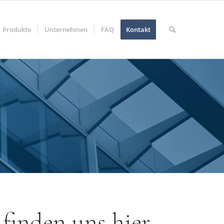
Produkte
Unternehmen
FAQ
Kontakt
 finden uns hier